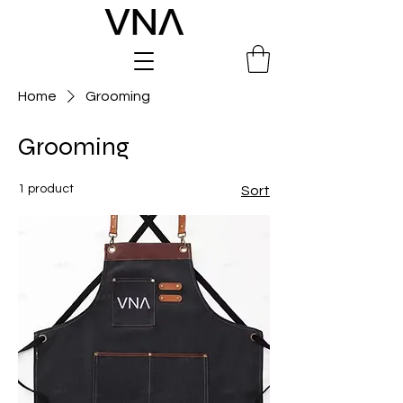
Home
Grooming
Grooming
1 product
Sort