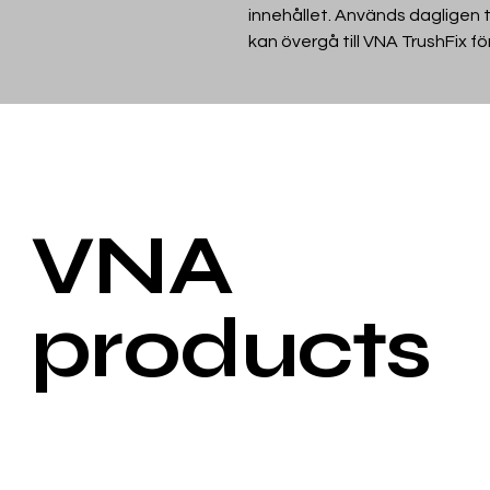
innehållet. Används dagligen t
kan övergå till VNA TrushFix fö
VNA
products